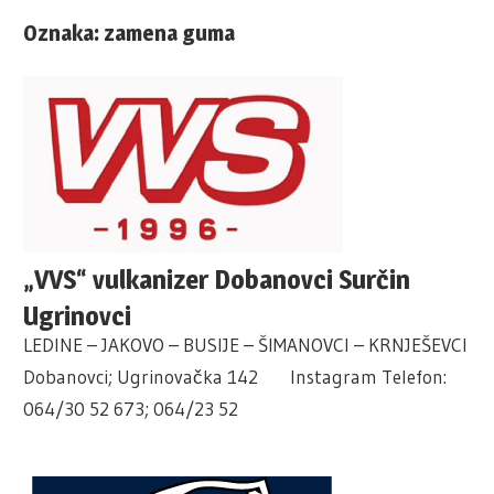
Oznaka:
zamena guma
„VVS“ vulkanizer Dobanovci Surčin
Ugrinovci
LEDINE – JAKOVO – BUSIJE – ŠIMANOVCI – KRNJEŠEVCI
Dobanovci; Ugrinovačka 142 Instagram Telefon:
064/30 52 673; 064/23 52