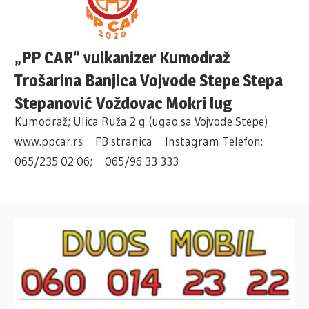
„PP CAR“ vulkanizer Kumodraž
Trošarina Banjica Vojvode Stepe Stepa
Stepanović Voždovac Mokri lug
Kumodraž; Ulica Ruža 2 g (ugao sa Vojvode Stepe)
www.ppcar.rs FB stranica Instagram Telefon:
065/235 02 06; 065/96 33 333