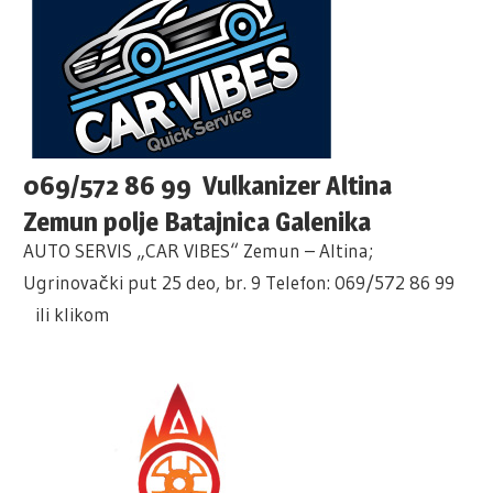
069/572 86 99 Vulkanizer Altina
Zemun polje Batajnica Galenika
AUTO SERVIS „CAR VIBES“ Zemun – Altina;
Ugrinovački put 25 deo, br. 9 Telefon: 069/572 86 99
ili klikom