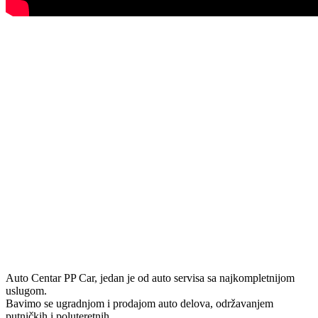
Auto Centar PP Car, jedan je od auto servisa sa najkompletnijom
uslugom.
Bavimo se ugradnjom i prodajom auto delova, održavanjem
putničkih i poluteretnih