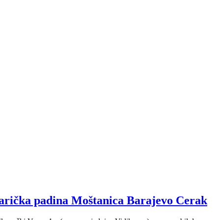
karička padina Moštanica Barajevo Cerak