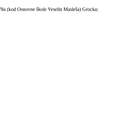
d Osnovne škole Veselin Masleša) Grocka;