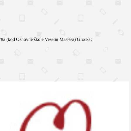
d Osnovne škole Veselin Masleša) Grocka;