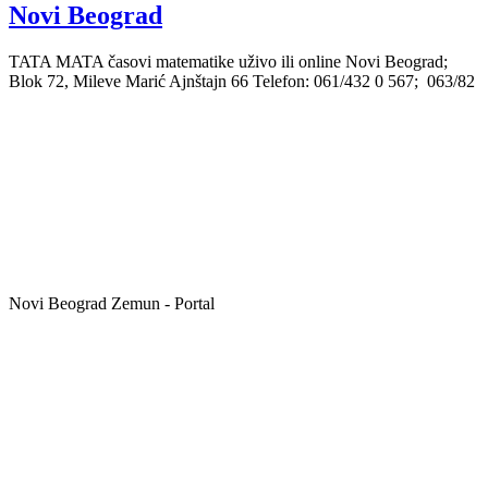
Novi Beograd
TATA MATA časovi matematike uživo ili online Novi Beograd;
Blok 72, Mileve Marić Ajnštajn 66 Telefon: 061/432 0 567; 063/82
Novi Beograd Zemun - Portal