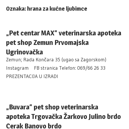
Oznaka:
hrana za kućne ljubimce
„Pet centar MAX“ veterinarska apoteka
pet shop Zemun Prvomajska
Ugrinovačka
Zemun; Rada Končara 35 (ugao sa Zagorskom)
Instagram FB stranica Telefon: 069/66 26 33
PREZENTACIJA U IZRADI
„Buvara“ pet shop veterinarska
apoteka Trgovačka Žarkovo Julino brdo
Cerak Banovo brdo