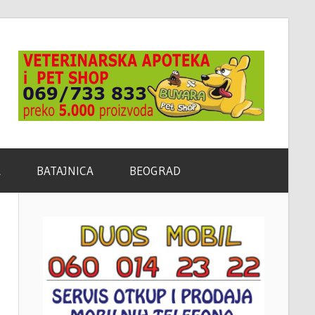
A
BATAJNICA
BEOGRAD