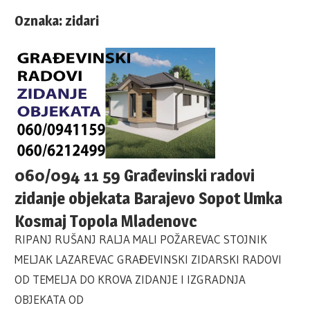
Oznaka:
zidari
060/094 11 59 Građevinski radovi
zidanje objekata Barajevo Sopot Umka
Kosmaj Topola Mladenovc
RIPANJ RUŠANJ RALJA MALI POŽAREVAC STOJNIK
MELJAK LAZAREVAC GRAĐEVINSKI ZIDARSKI RADOVI
OD TEMELJA DO KROVA ZIDANJE I IZGRADNJA
OBJEKATA OD