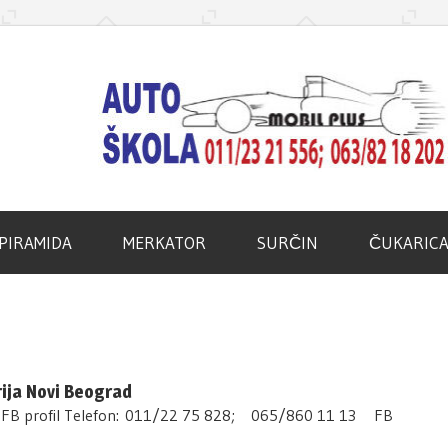
d
PIRAMIDA
MERKATOR
SURČIN
ČUKARIC
ja Novi Beograd
14 FB profil Telefon: 011/22 75 828; 065/860 11 13 FB