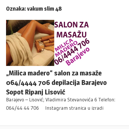
Oznaka:
vakum slim 48
„Milica madero“ salon za masaže
064/4444 706 depilacija Barajevo
Sopot Ripanj Lisović
Barajevo – Lisović; Vladimira Stevanovića 6 Telefon:
064/44 44 706 Instagram stranica u izradi