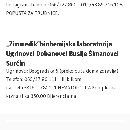
Instagram Telefon: 066/227 860; 011/43 89 716 10%
POPUSTA ZA TRUDNICE,
„Zimmedik“biohemijska laboratorija
Ugrinovci Dobanovci Busije Šimanovci
Surčin
Ugrinovci; Beogradska 5 (preko puta doma zdravlja)
Telefon: 060/17 80 111 ili klikom
na: tel:+381601780111 HEMATOLOGIJA Kompletna
krvna slika 350,00 Diferencijalna