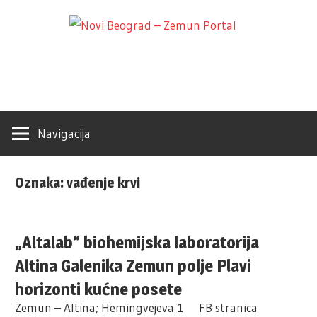
Skip
Novi
to
Poslovni
content
Adresar
Beogr
–
Navigacija
Zemu
Oznaka:
vađenje krvi
Portal
„Altalab“ biohemijska laboratorija
Altina Galenika Zemun polje Plavi
horizonti kućne posete
Zemun – Altina; Hemingvejeva 1 FB stranica