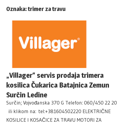
Oznaka:
trimer za travu
„Villager“ servis prodaja trimera
kosilica Čukarica Batajnica Zemun
Surčin Ledine
Surčin; Vojvođanska 370 G Telefon: 060/450 22 20
ili klikom na: tel:+381604502220 ELEKTRIČNE
KOSILICE I KOSAČICE ZA TRAVU MOTORI ZA