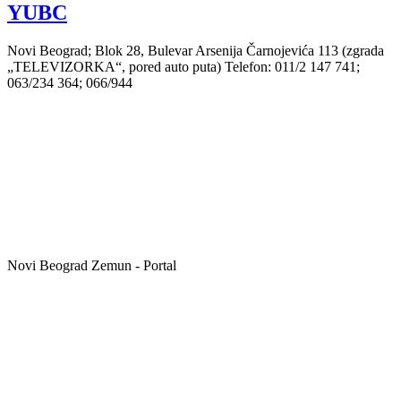
YUBC
Novi Beograd; Blok 28, Bulevar Arsenija Čarnojevića 113 (zgrada
„TELEVIZORKA“, pored auto puta) Telefon: 011/2 147 741;
063/234 364; 066/944
Novi Beograd Zemun - Portal