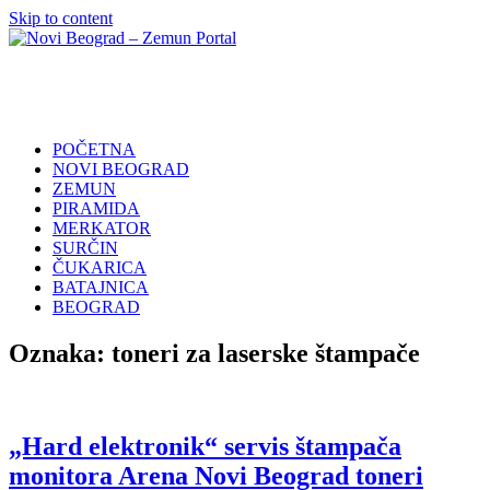
Skip to content
Novi
Poslovni
Beograd
Adresar
–
Zemun
POČETNA
Portal
NOVI BEOGRAD
ZEMUN
PIRAMIDA
MERKATOR
SURČIN
ČUKARICA
BATAJNICA
BEOGRAD
Oznaka:
toneri za laserske štampače
„Hard elektronik“ servis štampača
monitora Arena Novi Beograd toneri