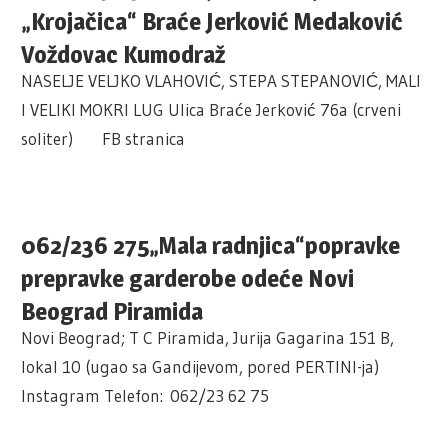
„Krojačica“ Braće Jerković Medaković
Voždovac Kumodraž
NASELJE VELJKO VLAHOVIĆ, STEPA STEPANOVIĆ, MALI
I VELIKI MOKRI LUG Ulica Braće Jerković 76a (crveni
soliter) FB stranica
062/236 275„Mala radnjica“popravke
prepravke garderobe odeće Novi
Beograd Piramida
Novi Beograd; T C Piramida, Jurija Gagarina 151 B,
lokal 10 (ugao sa Gandijevom, pored PERTINI-ja)
Instagram Telefon: 062/23 62 75