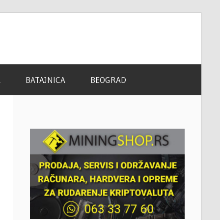
A
BATAJNICA
BEOGRAD