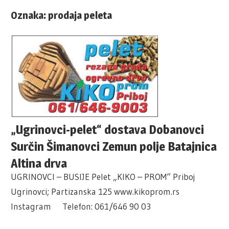
Oznaka:
prodaja peleta
„Ugrinovci-pelet“ dostava Dobanovci
Surčin Šimanovci Zemun polje Batajnica
Altina drva
UGRINOVCI – BUSIJE Pelet „KIKO – PROM“ Priboj
Ugrinovci; Partizanska 125 www.kikoprom.rs
Instagram Telefon: 061/646 90 03