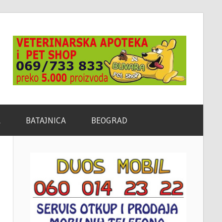
A
BATAJNICA
BEOGRAD