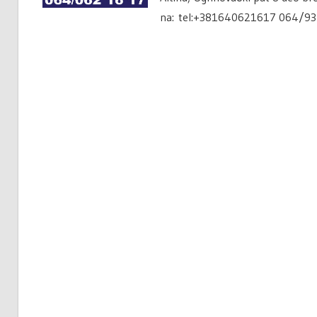
na: tel:+381640621617 064/93