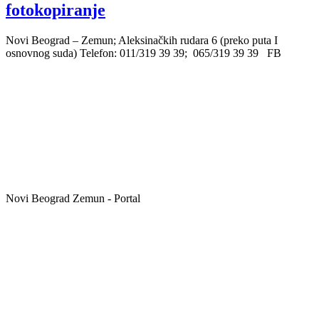
fotokopiranje
Novi Beograd – Zemun; Aleksinačkih rudara 6 (preko puta I
osnovnog suda) Telefon: 011/319 39 39; 065/319 39 39 FB
Novi Beograd Zemun - Portal