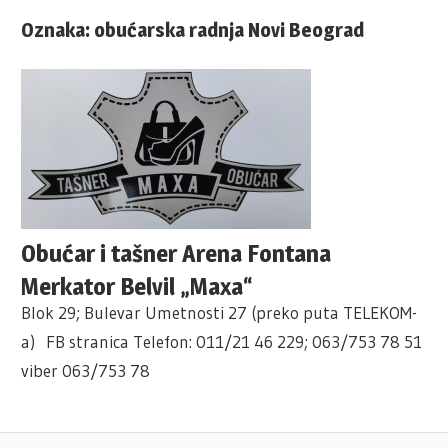
Oznaka:
obućarska radnja Novi Beograd
Obućar i tašner Arena Fontana
Merkator Belvil „Maxa“
Blok 29; Bulevar Umetnosti 27 (preko puta TELEKOM-
a) FB stranica Telefon: 011/21 46 229; 063/753 78 51
viber 063/753 78