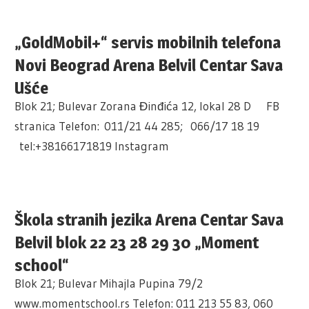
„GoldMobil+“ servis mobilnih telefona
Novi Beograd Arena Belvil Centar Sava
Ušće
Blok 21; Bulevar Zorana Đinđića 12, lokal 28 D FB
stranica Telefon: 011/21 44 285; 066/17 18 19
tel:+38166171819 Instagram
Škola stranih jezika Arena Centar Sava
Belvil blok 22 23 28 29 30 „Moment
school“
Blok 21; Bulevar Mihajla Pupina 79/2
www.momentschool.rs Telefon: 011 213 55 83, 060