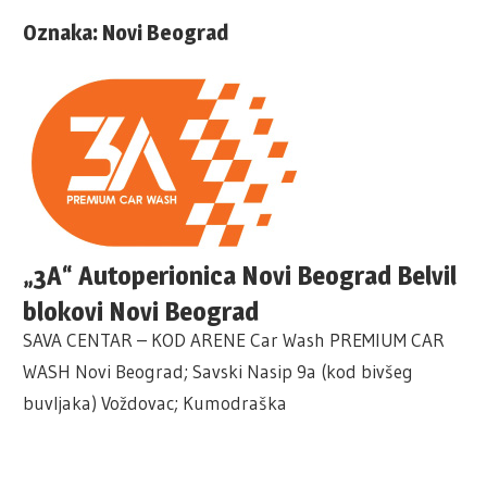
Oznaka:
Novi Beograd
„3A“ Autoperionica Novi Beograd Belvil
blokovi Novi Beograd
SAVA CENTAR – KOD ARENE Car Wash PREMIUM CAR
WASH Novi Beograd; Savski Nasip 9a (kod bivšeg
buvljaka) Voždovac; Kumodraška