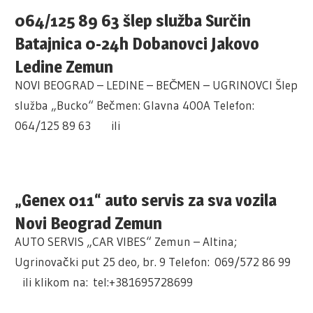
064/125 89 63 šlep služba Surčin
Batajnica 0-24h Dobanovci Jakovo
Ledine Zemun
NOVI BEOGRAD – LEDINE – BEČMEN – UGRINOVCI Šlep
služba „Bucko“ Bečmen: Glavna 400A Telefon:
064/125 89 63 ili
„Genex 011“ auto servis za sva vozila
Novi Beograd Zemun
AUTO SERVIS „CAR VIBES“ Zemun – Altina;
Ugrinovački put 25 deo, br. 9 Telefon: 069/572 86 99
ili klikom na: tel:+381695728699