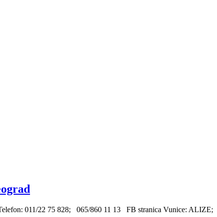
ograd
Telefon: 011/22 75 828; 065/860 11 13 FB stranica Vunice: ALIZE;