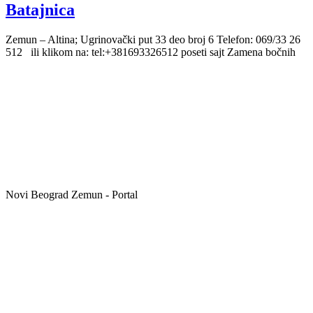
Batajnica
Zemun – Altina; Ugrinovački put 33 deo broj 6 Telefon: 069/33 26
512 ili klikom na: tel:+381693326512 poseti sajt Zamena bočnih
Novi Beograd Zemun - Portal