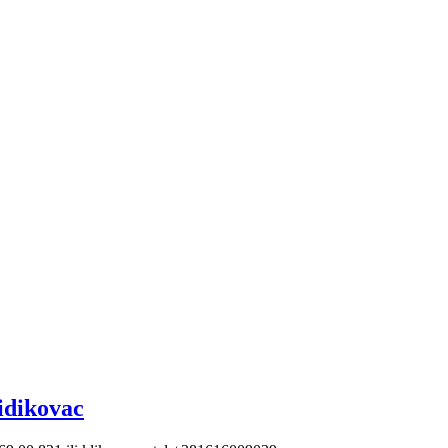
idikovac