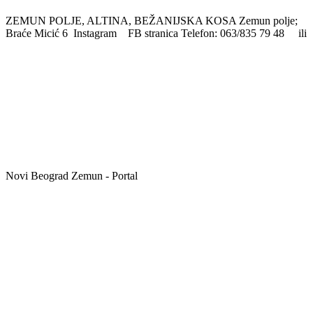
ZEMUN POLJE, ALTINA, BEŽANIJSKA KOSA Zemun polje;
Braće Micić 6 Instagram FB stranica Telefon: 063/835 79 48 ili
Novi Beograd Zemun - Portal