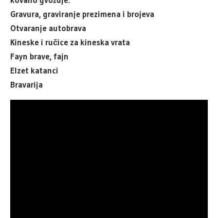
Gravura, graviranje prezimena i brojeva
Otvaranje autobrava
Kineske i ručice za kineska vrata
Fayn brave, fajn
Elzet katanci
Bravarija