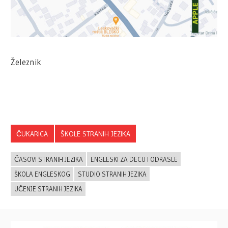
Železnik
ČUKARICA
ŠKOLE STRANIH JEZIKA
ČASOVI STRANIH JEZIKA
ENGLESKI ZA DECU I ODRASLE
ŠKOLA ENGLESKOG
STUDIO STRANIH JEZIKA
UČENJE STRANIH JEZIKA