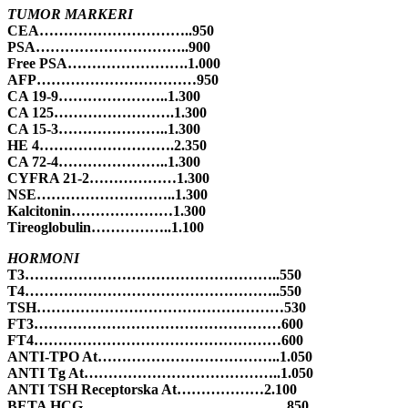
TUMOR MARKERI
CEA…………………………..950
PSA…………………………..900
Free PSA…………………….1.000
AFP……………………………950
CA 19-9…………………..1.300
CA 125…………………….1.300
CA 15-3…………………..1.300
HE 4……………………….2.350
CA 72-4…………………..1.300
CYFRA 21-2………………1.300
NSE………………………..1.300
Kalcitonin…………………1.300
Tireoglobulin……………..1.100
HORMONI
T3……………………………………………..550
T4……………………………………………..550
TSH……………………………………………530
FT3……………………………………………600
FT4……………………………………………600
ANTI-TPO At………………………………..1.050
ANTI Tg At…………………………………..1.050
ANTI TSH Receptorska At………………2.100
BETA HCG……………………………………850