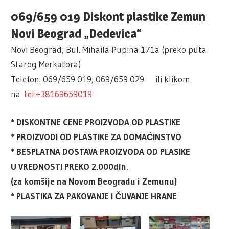
069/659 019 Diskont plastike Zemun
Novi Beograd „Dedevica“
Novi Beograd; Bul. Mihaila Pupina 171a (preko puta
Starog Merkatora)
Telefon: 069/659 019; 069/659 029 ili klikom
na
tel:+38169659019
* DISKONTNE CENE PROIZVODA OD PLASTIKE
* PROIZVODI OD PLASTIKE ZA DOMAĆINSTVO
* BESPLATNA DOSTAVA PROIZVODA OD PLASIKE
U VREDNOSTI PREKO 2.000din.
(za komšije na Novom Beogradu i Zemunu)
* PLASTIKA ZA PAKOVANJE I ČUVANJE HRANE