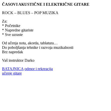
ČASOVI AKUSTIČNE I ELEKTRIČNE GITARE
ROCK – BLUES – POP MUZIKA
Za:
* Početnike
* Napredne gitariste
* Sve uzraste
Od učenja nota, akorda, tablatura…
Do poboljšanja tehnike i razvoja muzikalnosti
Brz napredak
Vaš instruktor Darko
BATAJNICA
odmor i rekreacija
učenje gitare