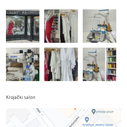
Krojački salon