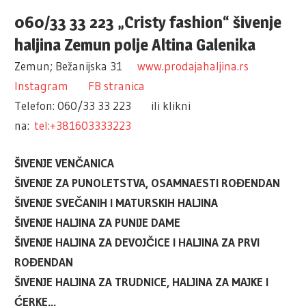
060/33 33 223 „Cristy fashion“ šivenje
haljina Zemun polje Altina Galenika
Zemun; Bežanijska 31
www.prodajahaljina.rs
Instagram
FB stranica
Telefon: 060/33 33 223 ili klikni
na:
tel:+381603333223
ŠIVENJE VENČANICA
ŠIVENJE ZA PUNOLETSTVA, OSAMNAESTI ROĐENDAN
ŠIVENJE SVEČANIH I MATURSKIH HALJINA
ŠIVENJE HALJINA ZA PUNIJE DAME
ŠIVENJE HALJINA ZA DEVOJČICE I HALJINA ZA PRVI
ROĐENDAN
ŠIVENJE HALJINA ZA TRUDNICE, HALJINA ZA MAJKE I
ĆERKE…